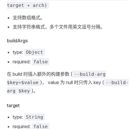
target + arch)
支持数组格式。
支持字符串格式，多个文件用英文逗号分隔。
buildArgs
type:
Object
required:
false
在 build 时插入额外的构建参数 (
--build-arg
)， value 为 null 时只传入 key (
$key=$value
--build-
)。
arg $key
target
type:
String
required:
false