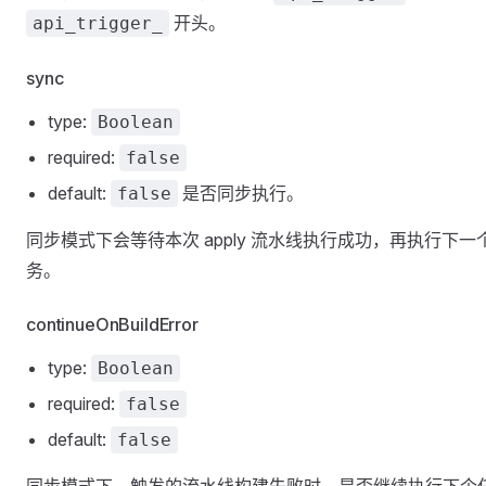
开头。
api_trigger_
sync
type:
Boolean
required:
false
default:
是否同步执行。
false
同步模式下会等待本次 apply 流水线执行成功，再执行下一
务。
continueOnBuildError
type:
Boolean
required:
false
default:
false