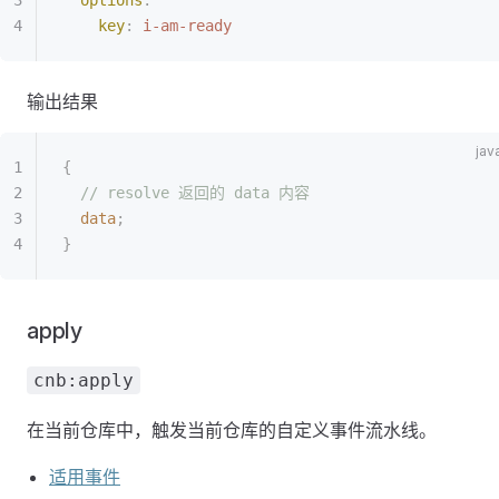
  options
:
    key
:
 i-am-ready
输出结果
{
  // resolve 返回的 data 内容
  data
;
}
apply
cnb:apply
在当前仓库中，触发当前仓库的自定义事件流水线。
适用事件