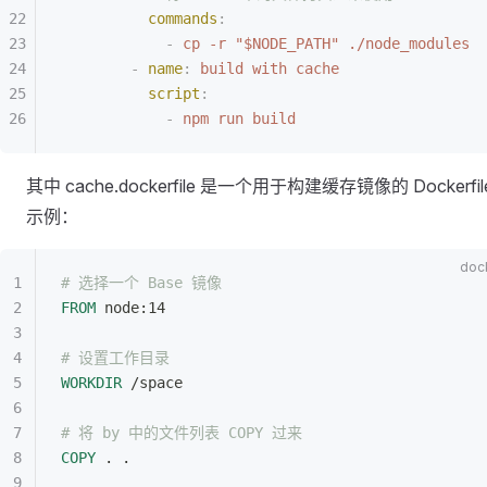
          commands
:
            -
 cp -r "$NODE_PATH" ./node_modules
        -
 name
:
 build with cache
          script
:
            -
 npm run build
其中 cache.dockerfile 是一个用于构建缓存镜像的 Dockerfi
示例：
# 选择一个 Base 镜像
FROM
 node:14
# 设置工作目录
WORKDIR
 /space
# 将 by 中的文件列表 COPY 过来
COPY
 . .