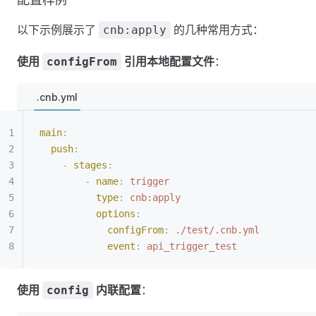
以下示例展示了
的几种常用方式：
cnb:apply
使用
引用本地配置文件
：
configFrom
.cnb.yml
main
:
  push
:
    -
 stages
:
        -
 name
:
 trigger
          type
:
 cnb:apply
          options
:
            configFrom
:
 ./test/.cnb.yml
            event
:
 api_trigger_test
使用
内联配置
：
config