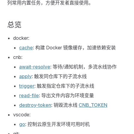
列常用内置任务，方便开发者直接使用。
总览
docker:
cache
: 构建 Docker 镜像缓存，加速依赖安装
cnb:
await-resolve
: 等待/通知机制，多流水线协作
apply
: 触发同仓库下的子流水线
trigger
: 触发指定仓库下的子流水线
read-file
: 导出文件内容为环境变量
destroy-token
: 销毁流水线
CNB_TOKEN
vscode:
go
: 控制云原生开发环境可用时机
git: