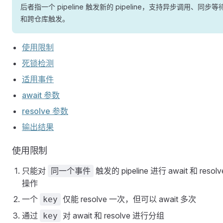
后者指一个 pipeline 触发新的 pipeline，支持异步调用、同步等
和跨仓库触发。
使用限制
死锁检测
适用事件
await 参数
resolve 参数
输出结果
使用限制
只能对
触发的 pipeline 进行 await 和 resolv
同一个事件
操作
一个
仅能 resolve 一次，但可以 await 多次
key
通过
对 await 和 resolve 进行分组
key