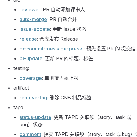
reviewer
: PR 自动添加评审人
auto-merge
: PR 自动合并
issue-update
: 更新 Issue 状态
release
: 仓库发布 Release
pr-commit-message-preset
: 预先设置 PR 的 提交
pr-update
: 更新 PR 的标题、标签
testing:
coverage
: 单测覆盖率上报
artifact
remove-tag
: 删除 CNB 制品标签
tapd
status-update
: 更新 TAPD 关联项（story、task 或
bug）状态
comment
: 提交 TAPD 关联项（story、task 或 bug）