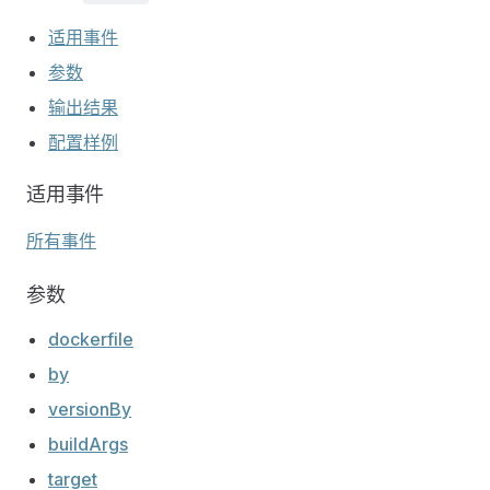
适用事件
参数
输出结果
配置样例
适用事件
所有事件
参数
dockerfile
by
versionBy
buildArgs
target