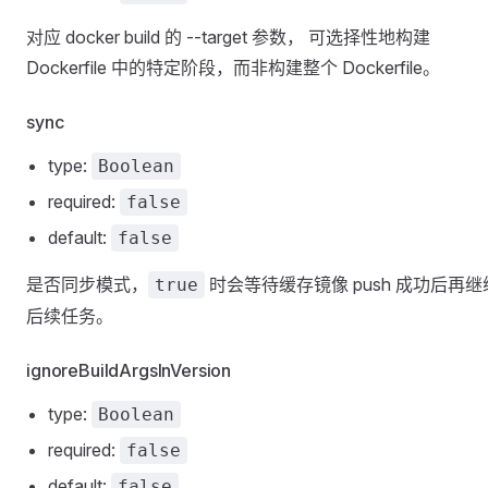
对应 docker build 的 --target 参数， 可选择性地构建
Dockerfile 中的特定阶段，而非构建整个 Dockerfile。
sync
type:
Boolean
required:
false
default:
false
是否同步模式，
时会等待缓存镜像 push 成功后再继
true
后续任务。
ignoreBuildArgsInVersion
type:
Boolean
required:
false
default:
false