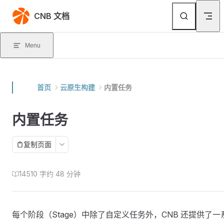
Skip to content
CNB 文档
Menu
首页
云原生构建
内置任务
内置任务
复制页面
14510 字
约 48 分钟
每个阶段（Stage）中除了自定义任务外，CNB 还提供了一