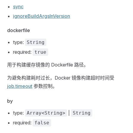
sync
ignoreBuildArgsInVersion
dockerfile
type:
String
required:
true
用于构建缓存镜像的 Dockerfile 路径。
为避免构建耗时过长，Docker 镜像构建超时时间受
job.timeout
参数控制。
by
type:
|
Array<String>
String
required:
false