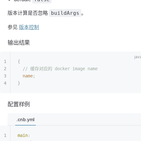
版本计算是否忽略
。
buildArgs
参见
版本控制
输出结果
{
  // 缓存对应的 docker image name
  name
;
}
配置样例
.cnb.yml
main
: