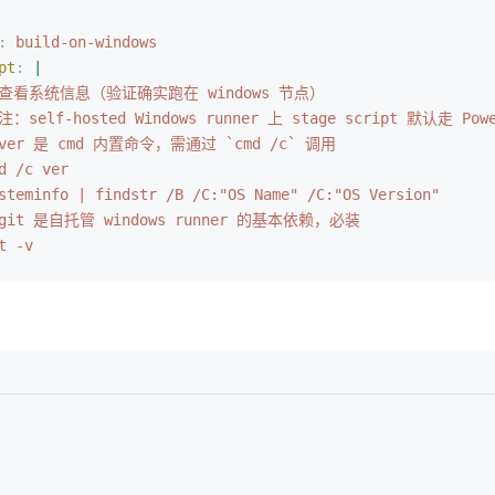
:
 build-on-windows
pt
:
 |
  # 查看系统信息（验证确实跑在 windows 节点）
 注：self-hosted Windows runner 上 stage script 默认走 Pow
# ver 是 cmd 内置命令，需通过 `cmd /c` 调用
d /c ver
steminfo | findstr /B /C:"OS Name" /C:"OS Version"
 # git 是自托管 windows runner 的基本依赖，必装
t -v