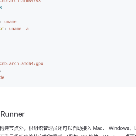
cnb:arch:arm64:v8
8
:
 uname
pt
:
 uname -a
cnb:arch:amd64:gpu
:
de
unner
建节点外，根组织管理员还可以自助接入 Mac、 Windows、L