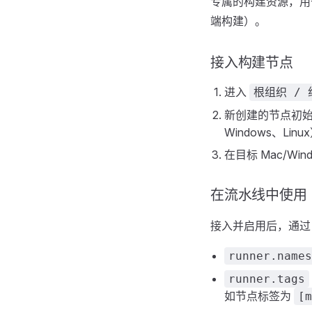
专属的构建资源，用于满
端构建）。
接入构建节点
进入
根组织 / 
新创建的节点初始为
Windows、L
在目标 Mac/W
在流水线中使用
接入并启用后，通
runner.names
runner.tags
如节点标签为
[m