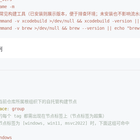
ame -m
   # 常见构建工具（已安装则展示版本，便于排查环境；未安装也不影响流
mmand -v xcodebuild >/dev/null && xcodebuild -version ||
mmand -v brew >/dev/null && brew --version || echo "brew
例
 使用当前仓库所属根组织下的自托管构建节点
ace
:
 group
 列出的每个 tag 都需出现在节点标签上（节点标签为超集）
如节点标签为 [windows, win11, msvc2022] 时，下面这组可命中
ndows