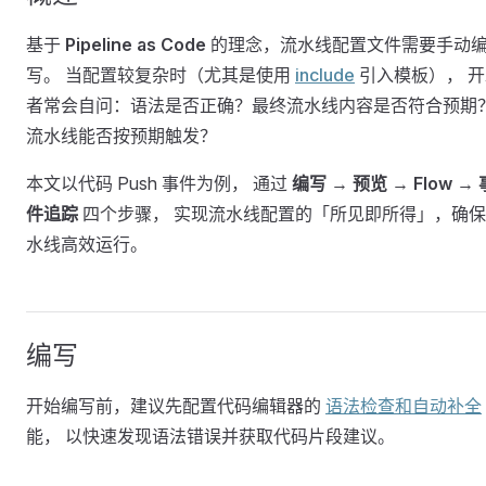
基于
Pipeline as Code
的理念，流水线配置文件需要手动
写。 当配置较复杂时（尤其是使用
include
引入模板）， 开
者常会自问：语法是否正确？最终流水线内容是否符合预期
流水线能否按预期触发？
本文以代码 Push 事件为例， 通过
编写
→
预览
→
Flow
→
件追踪
四个步骤， 实现流水线配置的「所见即所得」，确
水线高效运行。
编写
开始编写前，建议先配置代码编辑器的
语法检查和自动补全
能， 以快速发现语法错误并获取代码片段建议。