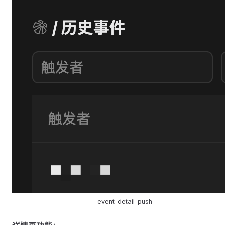
event-detail-push