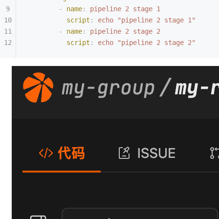
        -
 name
:
 pipeline 2 stage 1
          script
:
 echo "pipeline 2 stage 1"
        -
 name
:
 pipeline 2 stage 2
          script
:
 echo "pipeline 2 stage 2"