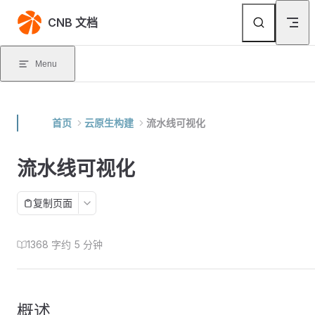
Skip to content
CNB 文档
Menu
首页
云原生构建
流水线可视化
流水线可视化
复制页面
1368 字
约 5 分钟
概述