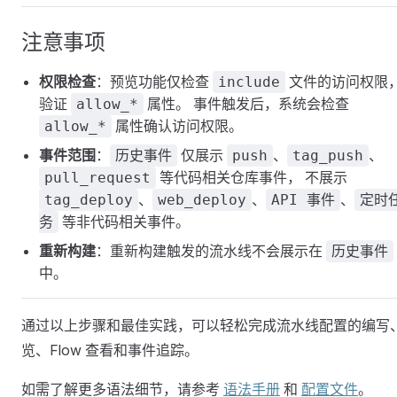
注意事项
权限检查
：预览功能仅检查
文件的访问权限
include
验证
属性。 事件触发后，系统会检查
allow_*
属性确认访问权限。
allow_*
事件范围
：
仅展示
、
、
历史事件
push
tag_push
等代码相关仓库事件， 不展示
pull_request
、
、
、
tag_deploy
web_deploy
API 事件
定时
等非代码相关事件。
务
重新构建
：重新构建触发的流水线不会展示在
历史事件
中。
通过以上步骤和最佳实践，可以轻松完成流水线配置的编写
览、Flow 查看和事件追踪。
如需了解更多语法细节，请参考
语法手册
和
配置文件
。