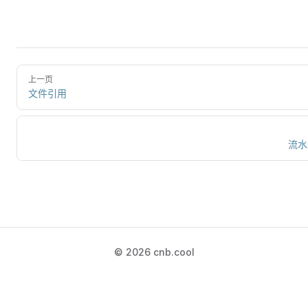
上一页
文件引用
流水
© 2026 cnb.cool