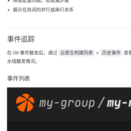
排查配置问题，如遗漏步骤
展示任务间的并行或串行关系
事件追踪
在 Git 事件触发后，通过
>
查
云原生构建列表
历史事件
水线触发情况。
事件列表