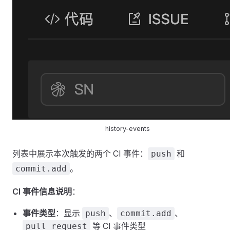
history-events
列表中展示本次触发的两个 CI 事件：
和
push
。
commit.add
CI 事件信息说明
：
事件类型
：显示
、
、
push
commit.add
等 CI 事件类型
pull_request