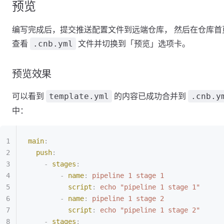
预览
编写完成后，提交推送配置文件到远端仓库， 然后在仓库首
查看
文件并切换到「预览」选项卡。
.cnb.yml
预览效果
可以看到
的内容已成功合并到
template.yml
.cnb.y
中：
main
:
  push
:
    -
 stages
:
        -
 name
:
 pipeline 1 stage 1
          script
:
 echo "pipeline 1 stage 1"
        -
 name
:
 pipeline 1 stage 2
          script
:
 echo "pipeline 1 stage 2"
    -
 stages
: